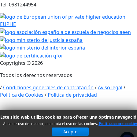
Tel: 0981244954
Copyrights ©
2026
Todos los derechos reservados
/
Condiciones generales de contratación
/
Aviso legal
/
Política de Cookies
/
Política de privacidad
Este sitio web utiliza cookies para ofrecer una óptima navegació
Al hacer uso del mismo, se acepta el uso de las cookies.
Política sobre cookie
Acepto